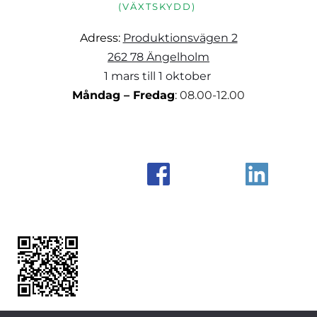
(VÄXTSKYDD) 
Adress: 
Produktionsvägen 2
262 78 Ängelholm
1 mars till 1 oktober 
Måndag – Fredag
: 
08.00-12.00