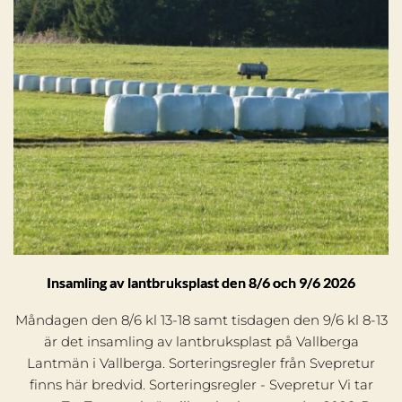
Insamling av lantbruksplast den 8/6 och 9/6 2026
Måndagen den 8/6 kl 13-18 samt tisdagen den 9/6 kl 8-13
är det insamling av lantbruksplast på Vallberga
Lantmän i Vallberga. Sorteringsregler från Svepretur
finns här bredvid. Sorteringsregler - Svepretur Vi tar