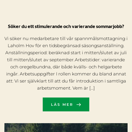
Söker du ett stimulerande och varierande sommarjobb?
Vi söker nu medarbetare till vår spannmålsmottagning i
Laholm Hov för en tidsbegränsad säsongsanställning.
Anställningsperiod: beräknad start i mitten/slutet av juli
till mitten/slutet av september.Arbetstider: varierande
och oregelbundna, där både kvälls- och helgarbete
ingår. Arbetsuppgifter I rollen kommer du bland annat
att: Vi ser självklart till att du får introduktion i samtliga
arbetsmoment. Vem är […]
LÄS MER