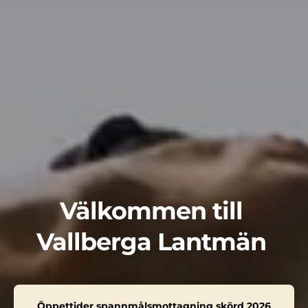
Välkommen till 
Vallberga Lantmän 
 Öppettider spannmålsmottagning skörd 2026 