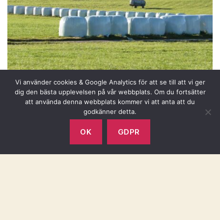
Vi använder cookies & Google Analytics för att se till att vi ger
dig den bästa upplevelsen på vår webbplats. Om du fortsätter
att använda denna webbplats kommer vi att anta att du
godkänner detta.
Insamling av lantbruksplast den 8/6 och 9/6 2026
OK
GDPR
maj 19, 2026