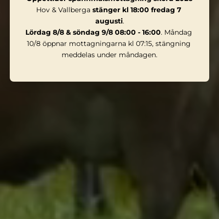
Hov & Vallberga 
stänger kl 18:00 fredag 7 
augusti
.
Lördag 8/8 & söndag 9/8 08:00 - 16:00
. Måndag 
10/8 öppnar mottagningarna kl 07:15, stängning 
meddelas under måndagen.