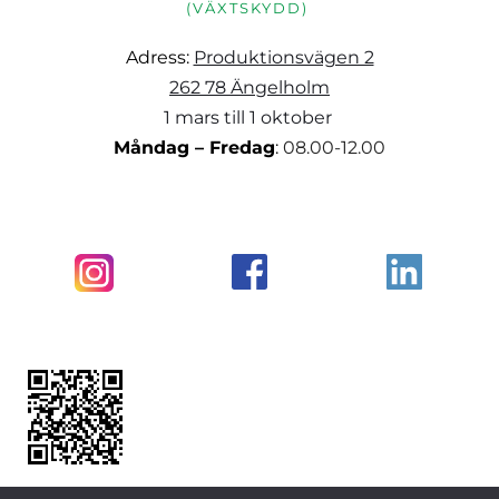
(VÄXTSKYDD) 
Adress: 
Produktionsvägen 2
262 78 Ängelholm
1 mars till 1 oktober 
Måndag – Fredag
: 
08.00-12.00