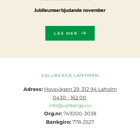
Jubileumserbjudande november
LÄS MER
VALLBERGA LANTMÄN
Adress:
Hovsvägen 29, 312 94 Laholm
0430 - 162 00
info@vallberga.nu
Org.nr:
 749200-3038
Bankgiro:
 778-2527